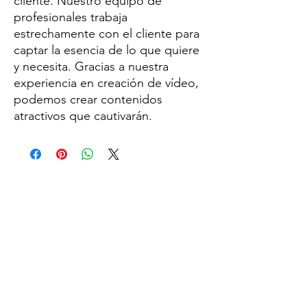
cliente. Nuestro equipo de
profesionales trabaja
estrechamente con el cliente para
captar la esencia de lo que quiere
y necesita. Gracias a nuestra
experiencia en creación de vídeo,
podemos crear contenidos
atractivos que cautivarán.
info@donpublicidad.es
©2023 por Don Publicidad
Aviso Legal